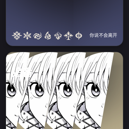
你说不会离开
爱好番剧
追番