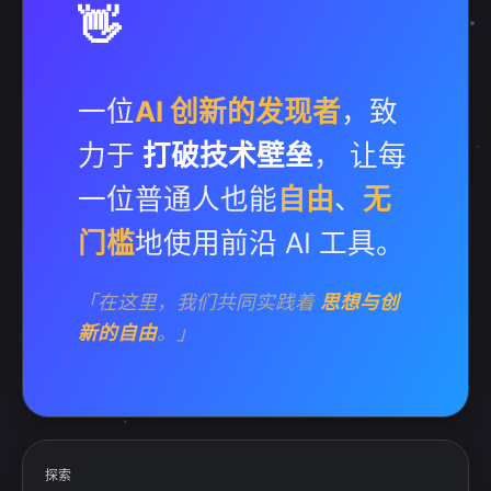
👋
一位
AI 创新的发现者
，致
力于
打破技术壁垒
， 让每
一位普通人也能
自由
、
无
门槛
地使用前沿 AI 工具。
「在这里，我们共同实践着
思想与创
新的自由
。」
探索