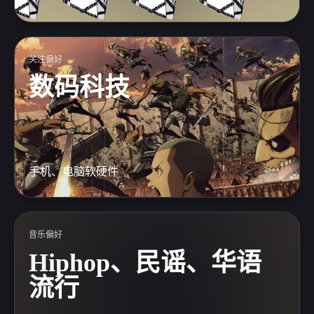
关注偏好
数码科技
手机、电脑软硬件
音乐偏好
Hiphop、民谣、华语
流行