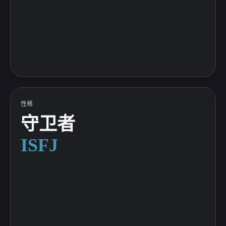
性格
守卫者
ISFJ