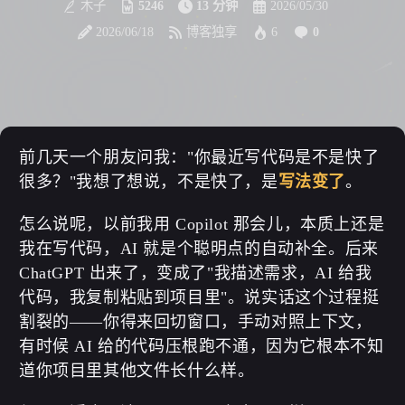
木子
5246
13 分钟
2026/05/30
2026/06/18
博客独享
6
0
前几天一个朋友问我："你最近写代码是不是快了
很多？"我想了想说，不是快了，是
写法变了
。
怎么说呢，以前我用 Copilot 那会儿，本质上还是
我在写代码，AI 就是个聪明点的自动补全。后来
ChatGPT 出来了，变成了"我描述需求，AI 给我
代码，我复制粘贴到项目里"。说实话这个过程挺
割裂的——你得来回切窗口，手动对照上下文，
有时候 AI 给的代码压根跑不通，因为它根本不知
道你项目里其他文件长什么样。