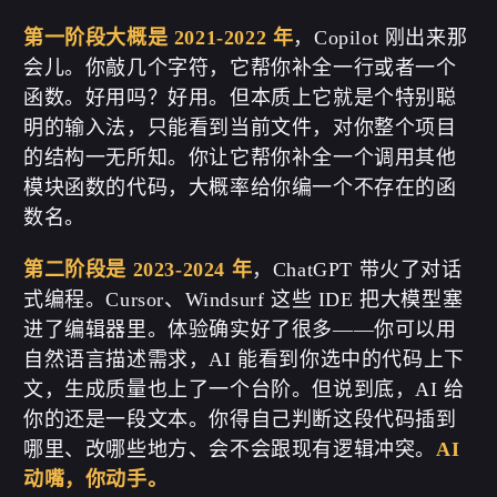
第一阶段大概是 2021-2022 年
，Copilot 刚出来那
会儿。你敲几个字符，它帮你补全一行或者一个
函数。好用吗？好用。但本质上它就是个特别聪
明的输入法，只能看到当前文件，对你整个项目
的结构一无所知。你让它帮你补全一个调用其他
模块函数的代码，大概率给你编一个不存在的函
数名。
第二阶段是 2023-2024 年
，ChatGPT 带火了对话
式编程。Cursor、Windsurf 这些 IDE 把大模型塞
进了编辑器里。体验确实好了很多——你可以用
自然语言描述需求，AI 能看到你选中的代码上下
文，生成质量也上了一个台阶。但说到底，AI 给
你的还是一段文本。你得自己判断这段代码插到
哪里、改哪些地方、会不会跟现有逻辑冲突。
AI
动嘴，你动手。