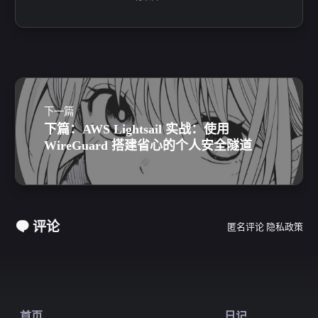
下一篇
下篇：AWS Lightsail 实战：使用
WireGuard 搭建省心的个人安全隧道
评论
匿名评论
隐私政策
首页
日记