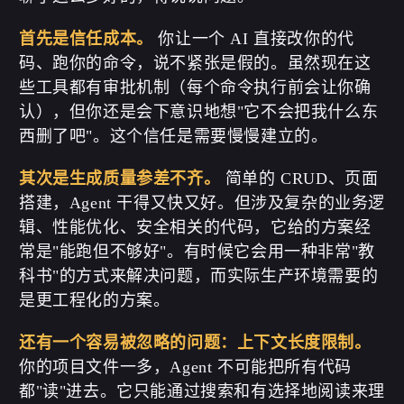
首先是信任成本。
你让一个 AI 直接改你的代
码、跑你的命令，说不紧张是假的。虽然现在这
些工具都有审批机制（每个命令执行前会让你确
认），但你还是会下意识地想"它不会把我什么东
西删了吧"。这个信任是需要慢慢建立的。
其次是生成质量参差不齐。
简单的 CRUD、页面
搭建，Agent 干得又快又好。但涉及复杂的业务逻
辑、性能优化、安全相关的代码，它给的方案经
常是"能跑但不够好"。有时候它会用一种非常"教
科书"的方式来解决问题，而实际生产环境需要的
是更工程化的方案。
还有一个容易被忽略的问题：上下文长度限制。
你的项目文件一多，Agent 不可能把所有代码
都"读"进去。它只能通过搜索和有选择地阅读来理