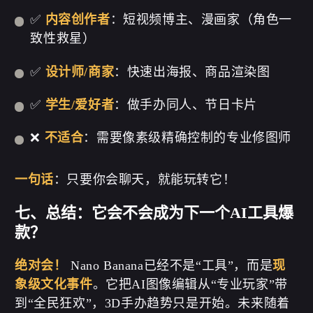
✅
内容创作者
：短视频博主、漫画家（角色一
致性救星）
✅
设计师/商家
：快速出海报、商品渲染图
✅
学生/爱好者
：做手办同人、节日卡片
❌
不适合
：需要像素级精确控制的专业修图师
一句话
：只要你会聊天，就能玩转它！
七、总结：它会不会成为下一个AI工具爆
款？
绝对会！
Nano Banana已经不是“工具”，而是
现
象级文化事件
。它把AI图像编辑从“专业玩家”带
到“全民狂欢”，3D手办趋势只是开始。未来随着