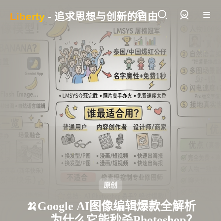
Liberty
- 追求思想与创新的自由
登录
原创
🍌Google AI图像编辑爆款全解析
—— 为什么它能秒杀Photoshop？