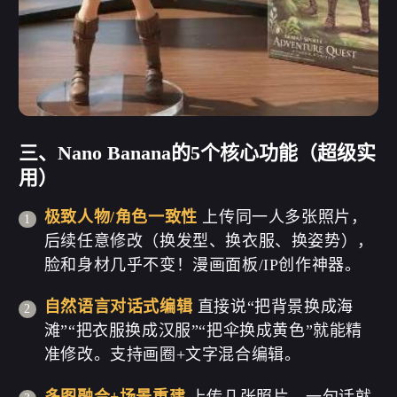
三、Nano Banana的5个核心功能（超级实
用）
极致人物/角色一致性
上传同一人多张照片，
后续任意修改（换发型、换衣服、换姿势），
脸和身材几乎不变！漫画面板/IP创作神器。
自然语言对话式编辑
直接说“把背景换成海
滩”“把衣服换成汉服”“把伞换成黄色”就能精
准修改。支持画圈+文字混合编辑。
多图融合+场景重建
上传几张照片，一句话就