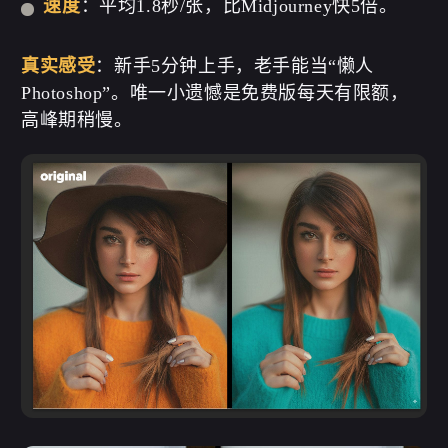
速度
：平均1.8秒/张，比Midjourney快5倍。
真实感受
：新手5分钟上手，老手能当“懒人
Photoshop”。唯一小遗憾是免费版每天有限额，
高峰期稍慢。