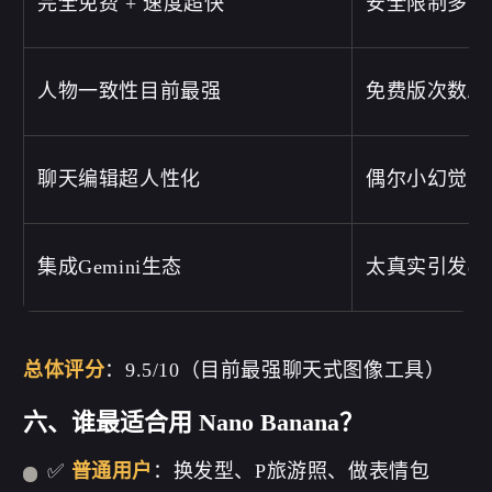
完全免费 + 速度超快
安全限制多（
人物一致性目前最强
免费版次数/
聊天编辑超人性化
偶尔小幻觉（
集成Gemini生态
太真实引发dee
总体评分
：9.5/10（目前最强聊天式图像工具）
六、谁最适合用 Nano Banana？
✅
普通用户
：换发型、P旅游照、做表情包