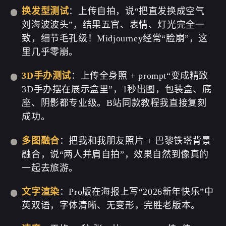
换发型测试
：上传自拍，说“把直发换成空气
刘海波波头”，结果五官、表情、灯光完全一
致，细节毛孔级！Midjourney经常“脸崩”，这
里几乎零崩。
3D手办测试
：上传全身照 + prompt“变成精致
3D手办摆在展示盒里”，1秒出图，包装盒、底
座、阴影都专业级。B站同款教程我直接复刻
成功。
多图融合
：把我和我朋友照片 + 巴黎铁塔背景
融合，说“两人并肩自拍”，效果自然到像真的
一起去旅游。
文字渲染
：Pro版在海报上写“2026新年快乐”中
英双语，字体清晰、无变形，完胜老版本。