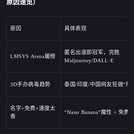
原因速览）
原因
具体表现
匿名出道即冠军，完胜
LMSYS Arena屠榜
Midjourney/DALL·E
3D手办病毒趋势
泰国/印度/中国网友狂做“照
名字+免费+速度太
“Nano Banana”魔性 + 免
香