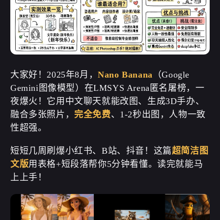
大家好！2025年8月，
Nano Banana
（Google
Gemini图像模型）在LMSYS Arena匿名屠榜，一
夜爆火！它用中文聊天就能改图、生成3D手办、
融合多张照片，
完全免费
、1-2秒出图，人物一致
性超强。
短短几周刷爆小红书、B站、抖音！这篇
超简洁图
文版
用表格+短段落帮你5分钟看懂。读完就能马
上上手！