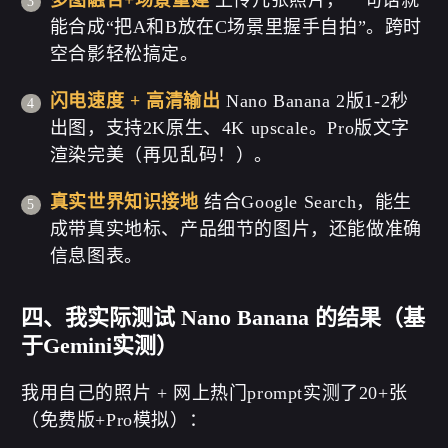
能合成“把A和B放在C场景里握手自拍”。跨时
空合影轻松搞定。
闪电速度 + 高清输出
Nano Banana 2版1-2秒
出图，支持2K原生、4K upscale。Pro版文字
渲染完美（再见乱码！）。
真实世界知识接地
结合Google Search，能生
成带真实地标、产品细节的图片，还能做准确
信息图表。
四、我实际测试 Nano Banana 的结果（基
于Gemini实测）
我用自己的照片 + 网上热门prompt实测了20+张
（免费版+Pro模拟）：