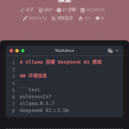
木子
6917
17 分钟
2025/03/19
2025/11/12
博客独享
171
0
Markdown
#
 Ollama 部署 DeepSeek R1 教程
##
 环境信息
```text

eulerosv2r7

ollama:0.5.7
