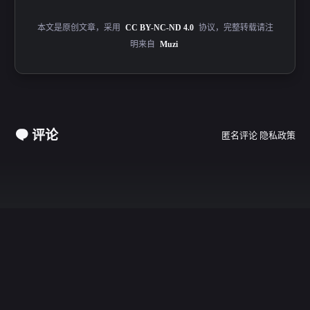
本文是原创文章，采用
CC BY-NC-ND 4.0
协议，完整转载请注
明来自
Muzi
评论
匿名评论
隐私政策
首页
日记
©2025 - 2026 By Muzi