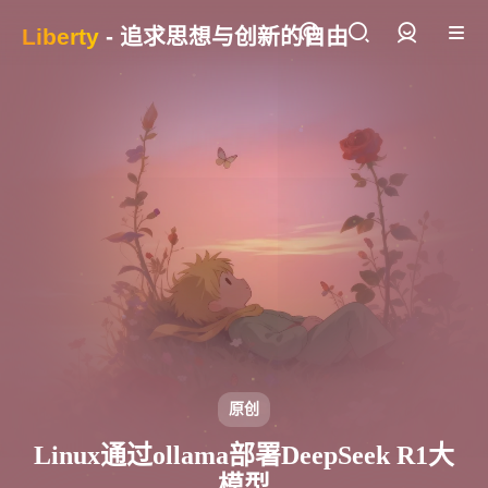
Liberty
- 追求思想与创新的自由
登录
原创
Linux通过ollama部署DeepSeek R1大
模型