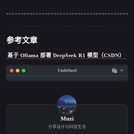
参考文章
基于 Ollama 部署 DeepSeek R1 模型（CSDN）
Undefined
Muzi
分享设计与科技生活