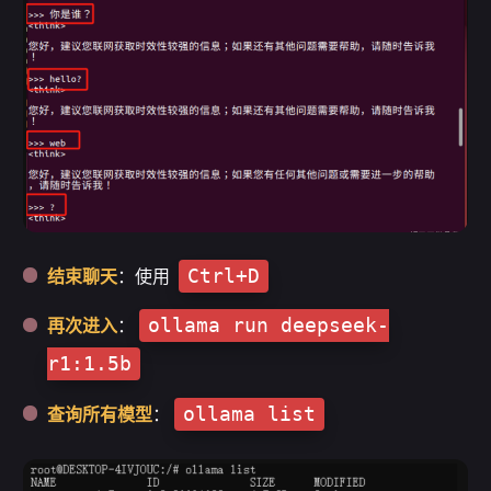
Ctrl+D
结束聊天
：使用
ollama run deepseek-
再次进入
：
r1:1.5b
ollama list
查询所有模型
：